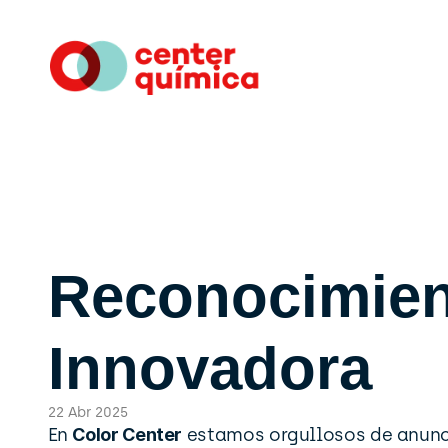
Reconocimien
Innovadora
22 Abr 2025
En 
Color Center
 estamos orgullosos de anunc