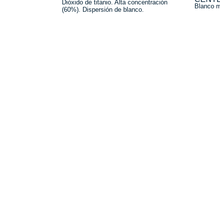
Dióxido de titanio. Alta concentración 
Blanco m
(60%). Dispersión de blanco.