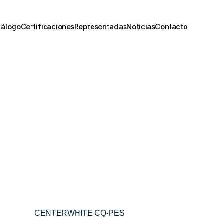
tálogo
Certificaciones
Representadas
Noticias
Contacto
CENTERWHITE CQ-PES